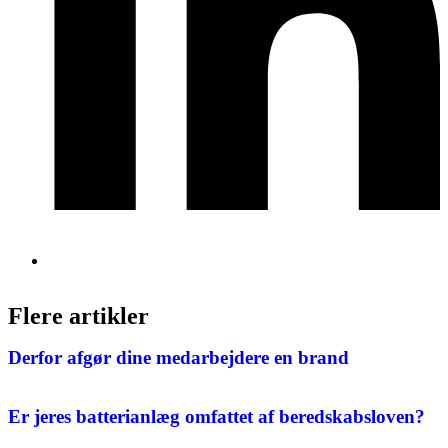
Flere artikler
Derfor afgør dine medarbejdere en brand
Er jeres batterianlæg omfattet af beredskabsloven?