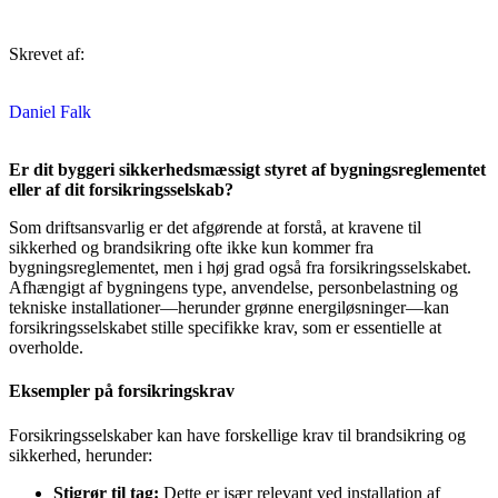
Skrevet af:
Daniel Falk
Er dit byggeri sikkerhedsmæssigt styret af bygningsreglementet
eller af dit forsikringsselskab?
Som driftsansvarlig er det afgørende at forstå, at kravene til
sikkerhed og brandsikring ofte ikke kun kommer fra
bygningsreglementet, men i høj grad også fra forsikringsselskabet.
Afhængigt af bygningens type, anvendelse, personbelastning og
tekniske installationer—herunder grønne energiløsninger—kan
forsikringsselskabet stille specifikke krav, som er essentielle at
overholde.
Eksempler på forsikringskrav
Forsikringsselskaber kan have forskellige krav til brandsikring og
sikkerhed, herunder:
Stigrør til tag:
Dette er især relevant ved installation af