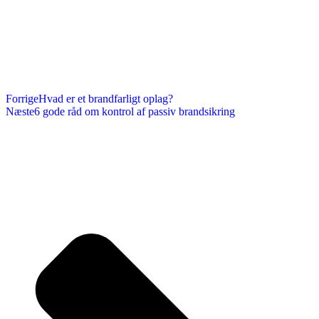
Forrige
Hvad er et brandfarligt oplag?
Næste
6 gode råd om kontrol af passiv brandsikring