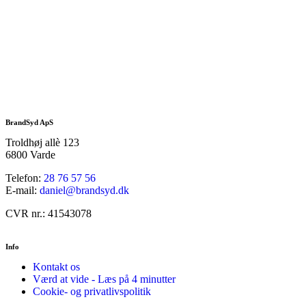
BrandSyd ApS
Troldhøj allè 123
6800 Varde
Telefon:
28 76 57 56
E-mail:
daniel@brandsyd.dk
CVR nr.: 41543078
Info
Kontakt os
Værd at vide - Læs på 4 minutter
Cookie- og privatlivspolitik