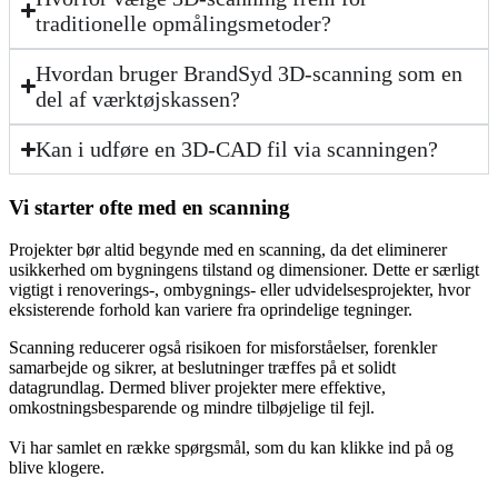
traditionelle opmålingsmetoder?
Hvordan bruger BrandSyd 3D-scanning som en
del af værktøjskassen?
Kan i udføre en 3D-CAD fil via scanningen?
Vi starter ofte med en scanning
Projekter bør altid begynde med en scanning, da det eliminerer
usikkerhed om bygningens tilstand og dimensioner. Dette er særligt
vigtigt i renoverings-, ombygnings- eller udvidelsesprojekter, hvor
eksisterende forhold kan variere fra oprindelige tegninger.
Scanning reducerer også risikoen for misforståelser, forenkler
samarbejde og sikrer, at beslutninger træffes på et solidt
datagrundlag. Dermed bliver projekter mere effektive,
omkostningsbesparende og mindre tilbøjelige til fejl.
Vi har samlet en række spørgsmål, som du kan klikke ind på og
blive klogere.