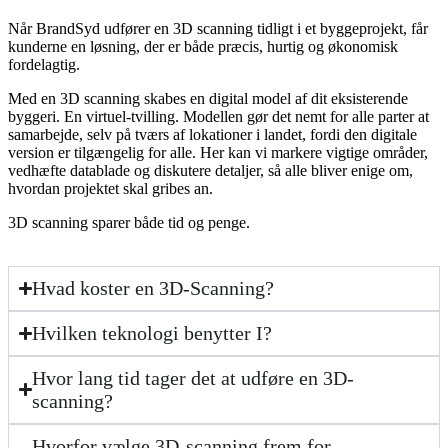
Når BrandSyd udfører en 3D scanning tidligt i et byggeprojekt, får
kunderne en løsning, der er både præcis, hurtig og økonomisk
fordelagtig.
Med en 3D scanning skabes en digital model af dit eksisterende
byggeri. En virtuel-tvilling. Modellen gør det nemt for alle parter at
samarbejde, selv på tværs af lokationer i landet, fordi den digitale
version er tilgængelig for alle. Her kan vi markere vigtige områder,
vedhæfte datablade og diskutere detaljer, så alle bliver enige om,
hvordan projektet skal gribes an.
3D scanning sparer både tid og penge.
Hvad koster en 3D-Scanning?
Hvilken teknologi benytter I?
Hvor lang tid tager det at udføre en 3D-
scanning?
Hvorfor vælge 3D-scanning frem for