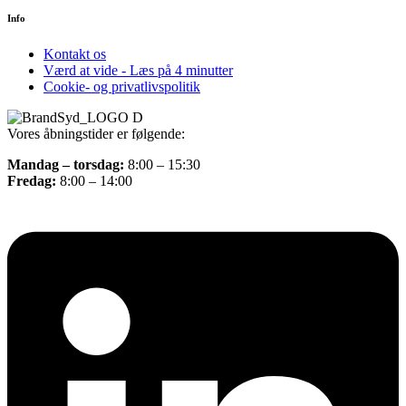
Info
Kontakt os
Værd at vide - Læs på 4 minutter
Cookie- og privatlivspolitik
Vores åbningstider er følgende:
Mandag – torsdag:
8:00 – 15:30
Fredag:
8:00 – 14:00