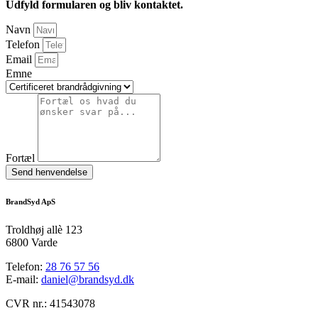
Udfyld formularen og bliv kontaktet.
Navn
Telefon
Email
Emne
Fortæl
Send henvendelse
BrandSyd ApS
Troldhøj allè 123
6800 Varde
Telefon:
28 76 57 56
E-mail:
daniel@brandsyd.dk
CVR nr.: 41543078