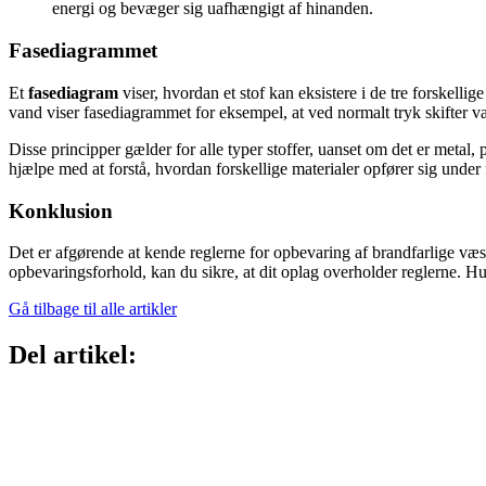
energi og bevæger sig uafhængigt af hinanden.
Fasediagrammet
Et
fasediagram
viser, hvordan et stof kan eksistere i de tre forskelli
vand viser fasediagrammet for eksempel, at ved normalt tryk skifter va
Disse principper gælder for alle typer stoffer, uanset om det er metal,
hjælpe med at forstå, hvordan forskellige materialer opfører sig under 
Konklusion
Det er afgørende at kende reglerne for opbevaring af brandfarlige v
opbevaringsforhold, kan du sikre, at dit oplag overholder reglerne. Hu
Gå tilbage til alle artikler
Del artikel: