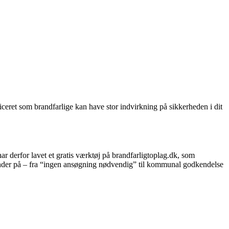
ficeret som brandfarlige kan have stor indvirkning på sikkerheden i dit
ar derfor lavet et gratis værktøj på brandfarligtoplag.dk, som
ander på – fra “ingen ansøgning nødvendig” til kommunal godkendelse