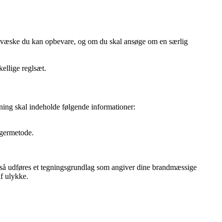
ver væske du kan opbevare, og om du skal ansøge om en særlig
kellige reglsæt.
ning skal indeholde følgende informationer:
agermetode.
også udføres et tegningsgrundlag som angiver dine brandmæssige
af ulykke.