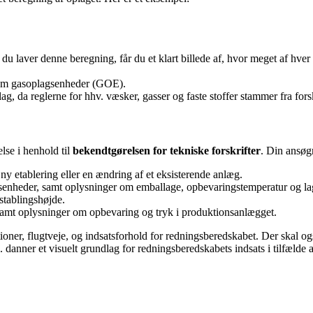
r du laver denne beregning, får du et klart billede af, hvor meget af h
som gasoplagsenheder (GOE).
plag, da reglerne for hhv. væsker, gasser og faste stoffer stammer fra fors
lse i henhold til
bekendtgørelsen for tekniske forskrifter
. Din ansøg
y etablering eller en ændring af et eksisterende anlæg.
senheder, samt oplysninger om emballage, opbevaringstemperatur og l
stablingshøjde.
samt oplysninger om opbevaring og tryk i produktionsanlægget.
ioner, flugtveje, og indsatsforhold for redningsberedskabet. Der skal 
. danner et visuelt grundlag for redningsberedskabets indsats i tilfælde 