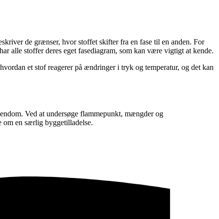
skriver de grænser, hvor stoffet skifter fra en fase til en anden. For
har alle stoffer deres eget fasediagram, som kan være vigtigt at kende.
 hvordan et stof reagerer på ændringer i tryk og temperatur, og det kan
og ejendom. Ved at undersøge flammepunkt, mængder og
e om en særlig byggetilladelse.