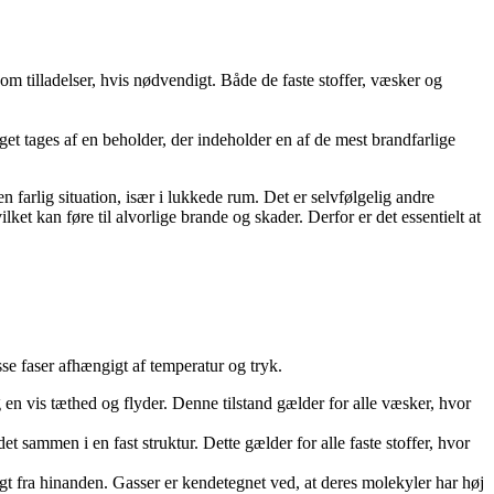
 om tilladelser, hvis nødvendigt. Både de faste stoffer, væsker og
åget tages af en beholder, der indeholder en af de mest brandfarlige
 farlig situation, især i lukkede rum. Det er selvfølgelig andre
et kan føre til alvorlige brande og skader. Derfor er det essentielt at
isse faser afhængigt af temperatur og tryk.
n vis tæthed og flyder. Denne tilstand gælder for alle væsker, hvor
et sammen i en fast struktur. Dette gælder for alle faste stoffer, hvor
gt fra hinanden. Gasser er kendetegnet ved, at deres molekyler har høj