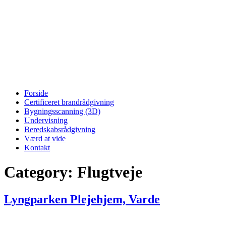
Forside
Certificeret brandrådgivning
Bygningsscanning (3D)
Undervisning
Beredskabsrådgivning
Værd at vide
Kontakt
Category:
Flugtveje
Lyngparken Plejehjem, Varde